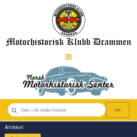
Søk
Artikkel