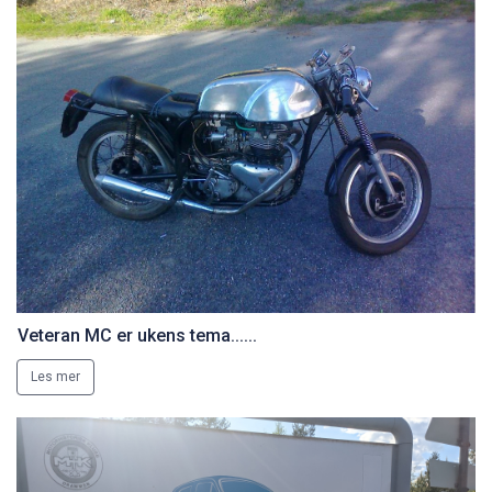
Veteran MC er ukens tema......
Les mer