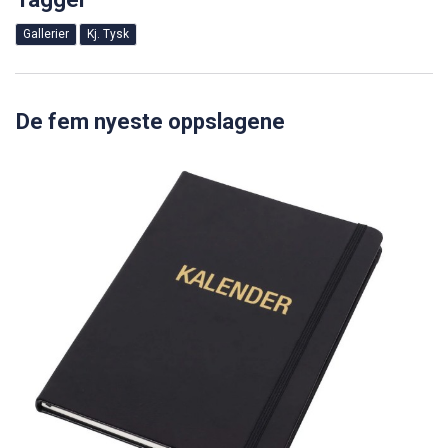
Gallerier
Kj. Tysk
De fem nyeste oppslagene