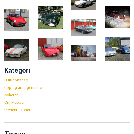
Kategori
Burudonsdag
Løp og arrangementer
Nyheter
Om klubben
Presentasjoner
Tagger