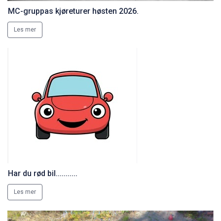
MC-gruppas kjøreturer høsten 2026.
Les mer
Har du rød bil...........
Les mer