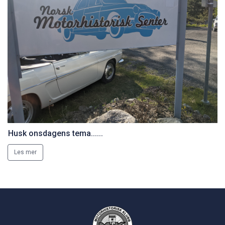
Husk onsdagens tema......
Les mer