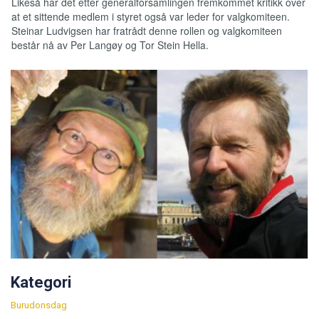
Likeså har det etter generalforsamlingen fremkommet kritikk over
at et sittende medlem i styret også var leder for valgkomiteen.
Steinar Ludvigsen har fratrådt denne rollen og valgkomiteen
består nå av Per Langøy og Tor Stein Hella.
Kategori
Burudonsdag