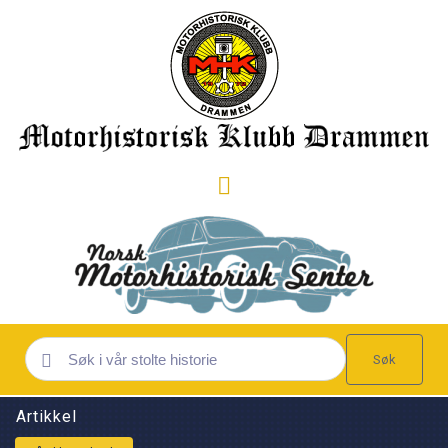
Søk
Artikkel