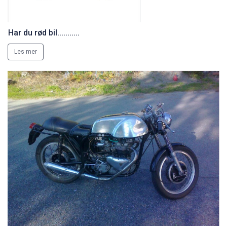
Har du rød bil...........
Les mer