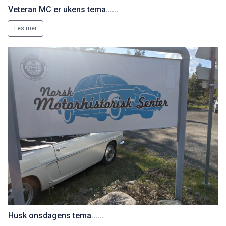
Veteran MC er ukens tema......
Les mer
Husk onsdagens tema......