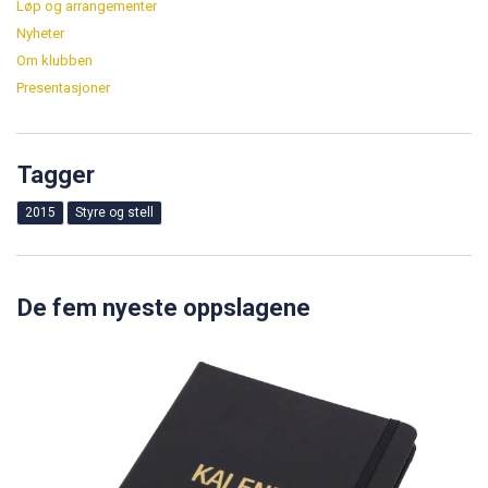
Løp og arrangementer
Nyheter
Om klubben
Presentasjoner
Tagger
2015
Styre og stell
De fem nyeste oppslagene