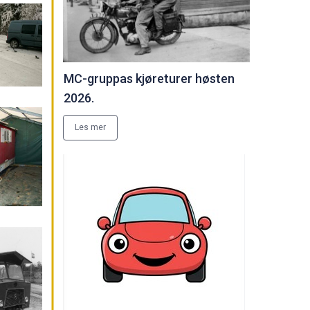
MC-gruppas kjøreturer høsten
2026.
Les mer