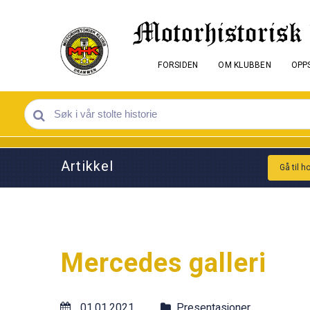
FORSIDEN
OM KLUBBEN
OPPS
Artikkel
Gå til h
Mercedes galleri
01.01.2021
Presentasjoner