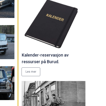
Kalender-reservasjon av
ressurser på Burud.
Les mer