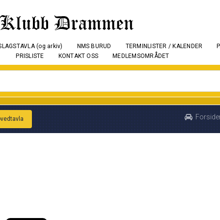
LAGSTAVLA (og arkiv)
NMS BURUD
TERMINLISTER / KALENDER
PRISLISTE
KONTAKT OSS
MEDLEMSOMRÅDET
Forside
ovedtavla