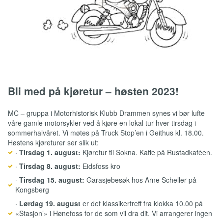
Bli med på kjøretur – høsten 2023!
MC – gruppa i Motorhistorisk Klubb Drammen synes vi bør lufte
våre gamle motorsykler ved å kjøre en lokal tur hver tirsdag i
sommerhalvåret. Vi møtes på Truck Stop’en i Geithus kl. 18.00.
Høstens kjøreturer ser slik ut:
·
Tirsdag 1. august:
Kjøretur til Sokna. Kaffe på Rustadkafèen.
·
Tirsdag 8. august:
Eidsfoss kro
·
Tirsdag 15. august:
Garasjebesøk hos Arne Scheller på
Kongsberg
·
Lørdag 19. august
er det klassikertreff fra klokka 10.00 på
«Stasjon’» i Hønefoss for de som vil dra dit. Vi arrangerer ingen