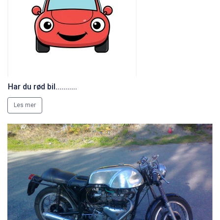
Har du rød bil...........
Les mer