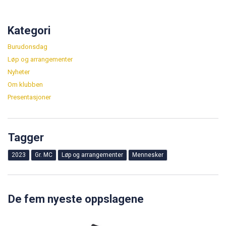
Kategori
Burudonsdag
Løp og arrangementer
Nyheter
Om klubben
Presentasjoner
Tagger
2023
Gr. MC
Løp og arrangementer
Mennesker
De fem nyeste oppslagene