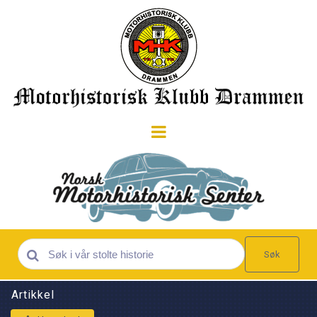
Søk
Artikkel