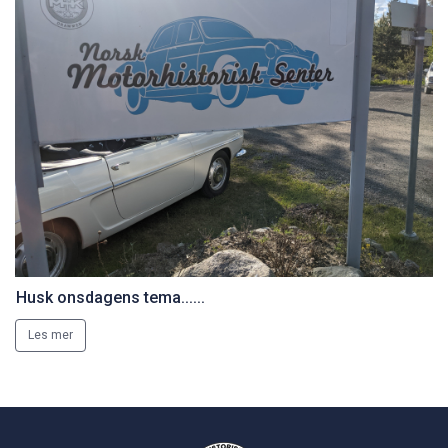
Husk onsdagens tema......
Les mer