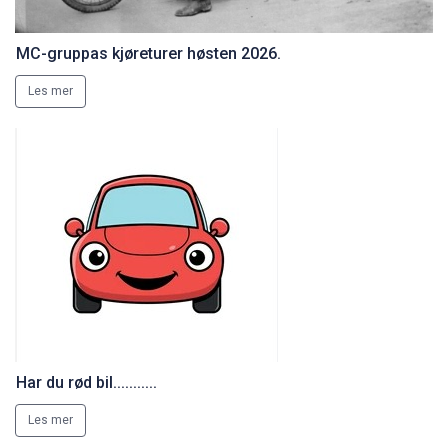
MC-gruppas kjøreturer høsten 2026.
Les mer
Har du rød bil...........
Les mer