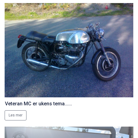
Veteran MC er ukens tema......
Les mer