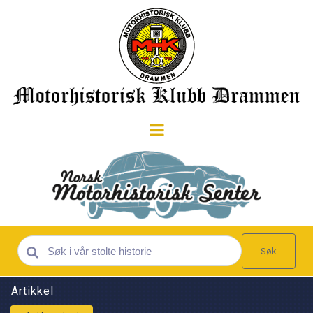
Søk
Artikkel