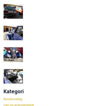
Kategori
Burudonsdag
Løp og arrangementer
Nyheter
Om klubben
Presentasjoner