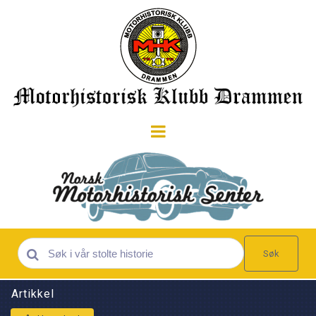
Søk
Artikkel