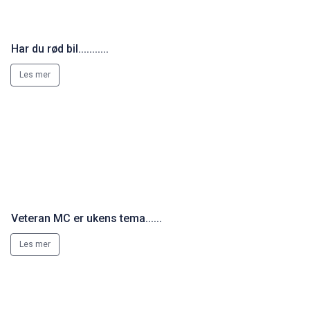
Les mer
Veteran MC er ukens tema......
Les mer